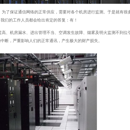
。为了保证通信网络的正常供应，需要对各个机房进行监测。于是就有很
，我们的工作人员都会给出肯定的答复：有！
过高、机房漏水、进出管理不当、空调发生故障、烟雾及明火监测不到位
的中断，严重影响人们的正常通讯，产生极大的财产损失。