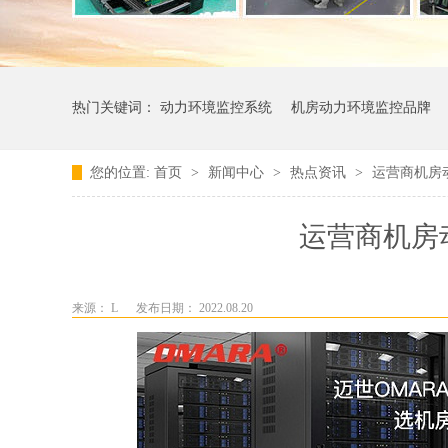
热门关键词：
动力环境监控系统
机房动力环境监控品牌
您的位置:
首页
>
新闻中心
>
热点资讯
>
运营商机房
运营商机房
来源： L
发布日期： 2022.08.20