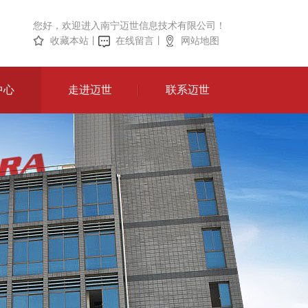
您好，欢迎进入南宁迈世信息技术有限公司！
收藏本站
丨
在线留言
丨
网站地图
中心
走进迈世
联系迈世