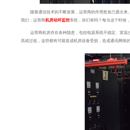
随着通信技术的不断发展，运营商的作用愈发凸显出来
我们：运营商
机房动环监控
系统，你们有吗？每当这个时候
运营商机房存在各种隐患，包括电源系统不稳定、室温
高或过低，这些都有可能造成机房设备受损，造成通讯网络