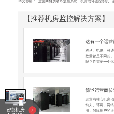
本文标签：
运营商机房动环监控系统
机房动环监控系统
【推荐机房监控解决方案】
这有一个运营
移动、电信、联
数量都是不同的
呢？你需要一个
简述运营商传
运营商核心机房
动力、环境、网
智慧机房
用，保障用户的