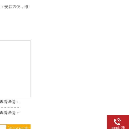
台
；安装方便，维
查看详情 +
查看详情 +
400电话