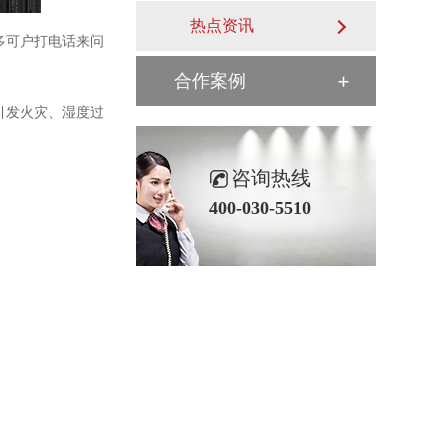
热点资讯
多可户打电话来问
合作案例
引发火灾、湿度过
咨询热线
400-030-5510