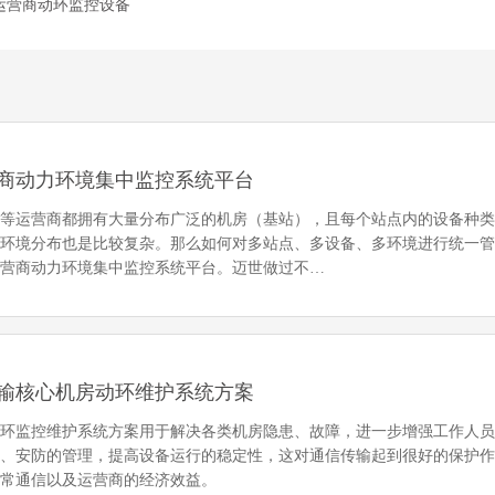
运营商动环监控设备
商动力环境集中监控系统平台
通等运营商都拥有大量分布广泛的机房（基站），且每个站点内的设备种
、环境分布也是比较复杂。那么如何对多站点、多设备、多环境进行统一
运营商动力环境集中监控系统平台。迈世做过不…
输核心机房动环维护系统方案
动环监控维护系统方案用于解决各类机房隐患、故障，进一步增强工作人
络、安防的管理，提高设备运行的稳定性，这对通信传输起到很好的保护
正常通信以及运营商的经济效益。