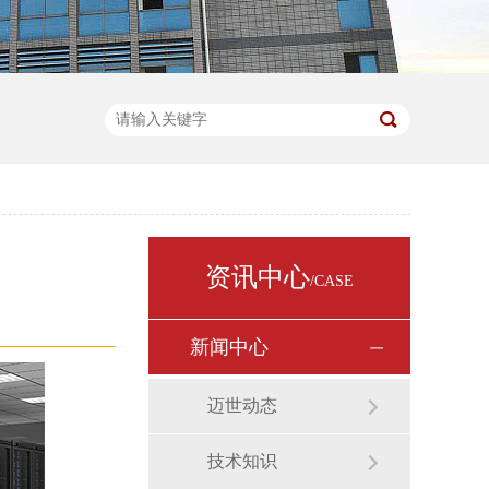
资讯中心
/CASE
新闻中心
迈世动态
技术知识