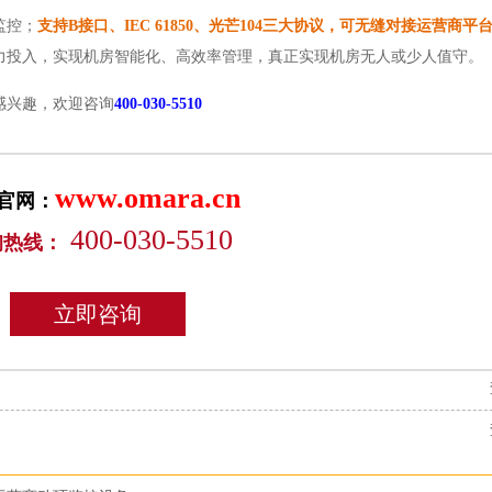
监控；
支持
B接口、IEC 61850、光芒104三大协议，可无缝对接运营商平
力投入，实现机房智能化、高效率管理，真正实现机房无人或少人值守。
感兴趣，欢迎咨询
400-030-5510
www.omara.cn
官网：
400-030-5510
询热线：
立即咨询