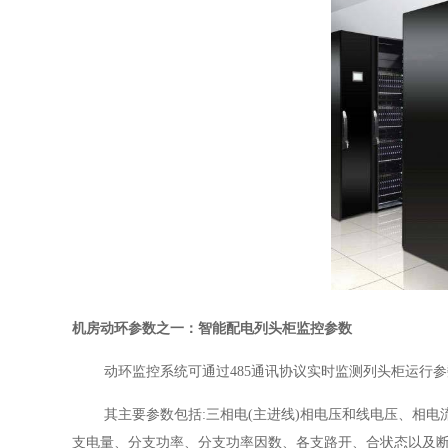
机房动环参数之一：
智能配电列头柜监控
参数
动环监控系统可通过485通讯协议实时监测列头柜运行
其主要参数包括:三相电(主进线)相电压和线电压、相
支电量、分支功率、分支功率因数、各支路开、合状态以及