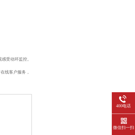
观感受动环监控。
时在线客户服务，
400电话
微信扫一扫