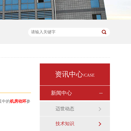
资讯中心
/CASE
新闻中心
其中的
机房动环
参
迈世动态
技术知识