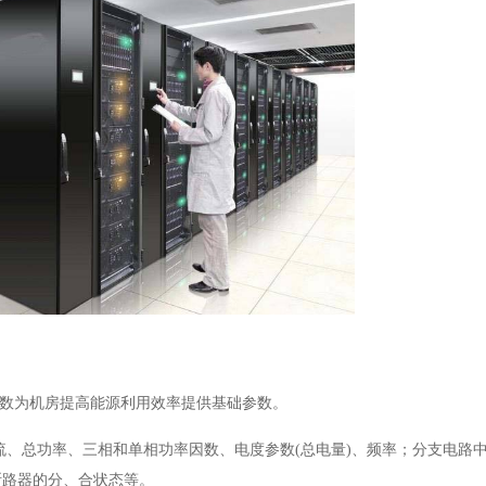
参数为机房提高能源利用效率提供基础参数。
电流、总功率、三相和单相功率因数、电度参数(总电量)、频率；分支电路
断路器的分、合状态等。