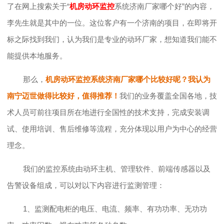
了在网上搜索关于
“
机房动环监控
系统济南厂家哪个好”的内容，
李先生就是其中的一位。这位客户有一个济南的项目，在即将开
标之际找到我们，认为我们是专业的动环厂家，想知道我们能不
能提供本地服务。
那么，
机房动环监控系统济南厂家哪个比较好呢？我认为
南宁迈世做得比较好，值得推荐！
我们的业务覆盖全国各地，技
术人员可前往项目所在地进行全国性的技术支持，完成安装调
试、使用培训、售后维修等流程，充分体现以用户为中心的经营
理念。
我们的监控系统由动环主机、管理软件、前端传感器以及
告警设备组成，可以对以下内容进行监测管理：
1、监测配电柜的电压、电流、频率、有功功率、无功功