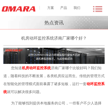
方案
产品
我们
热点资讯
机房动环监控系统济南厂家哪个好？
您知道
机房动环监控系统
济南厂家哪个比较好吗？我们知
道，随着科技的不断发展，各类机房应运而生。传统的管理方式
在智能化的管理模式面前暴露了诸多短板，运行一套
动环监控系
统
就可以解决很多问题。
为了能够找到提供本地服务的公司，一些客户不少人选择