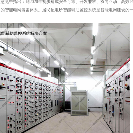
导意见中指出：到2020年初步建成安全可靠、开发兼容、双向互动、高效
力的智能电网装备体系。居民配电所智能辅助监控系统是智能电网建设的