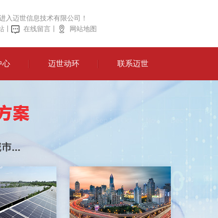
进入迈世信息技术有限公司！
站
丨
在线留言
丨
网站地图
中心
迈世动环
联系迈世