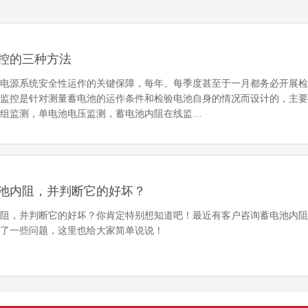
控的三种方法
是电源系统安全性运作的关键保障，每年、每季度甚至于一月都务必开展
程监控是针对测量蓄电池的运作条件和检验电池自身的情况而设计的，主
整组监测，单电池电压监测，蓄电池内阻在线监…
池内阻，并判断它的好坏？
内阻，并判断它的好坏？你肯定特别想知道吧！最近有客户咨询蓄电池内
出了一些问题，这里也给大家简单说说！