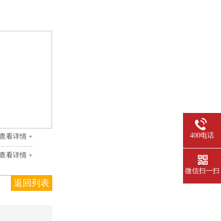
400电话
查看详情 +
查看详情 +
微信扫一扫
返回列表