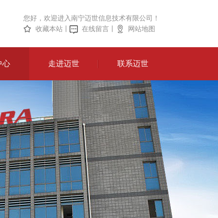
您好，欢迎进入南宁迈世信息技术有限公司！
收藏本站
丨
在线留言
丨
网站地图
中心
走进迈世
联系迈世