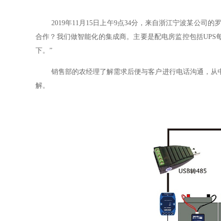
2019年11月15日上午9点34分，来自浙江宁波某公
合作？我们做智能化的集成商。主要是配电房监控包括UPS每
下。”
销售部的农经理了解需求后便与客户进行电话沟通，从
解。