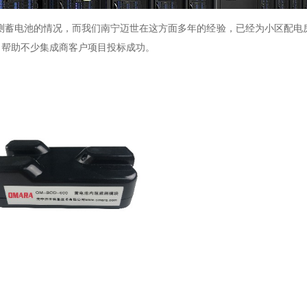
测蓄电池的情况，而我们南宁迈世在这方面多年的经验，已经为小区配电
，帮助不少集成商客户项目投标成功
。