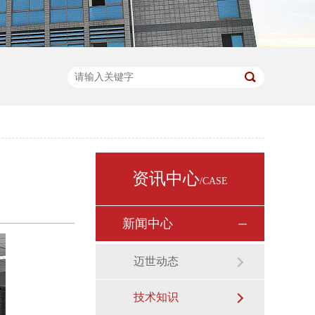
资讯中心
/CASE
新闻中心
迈世动态
技术知识