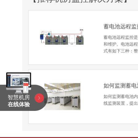
蓄电池远程监
蓄电池远程监控
和维护。电池远
式有如下三种：
如何监测蓄电
如何监测蓄电池
智慧机房
线监测装置，提
在线体验