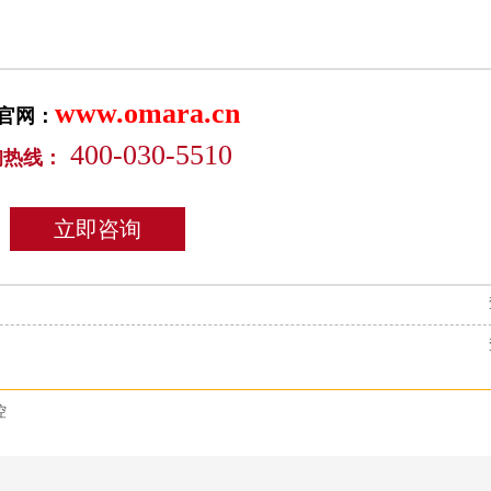
www.omara.cn
官网：
400-030-5510
询热线：
立即咨询
控