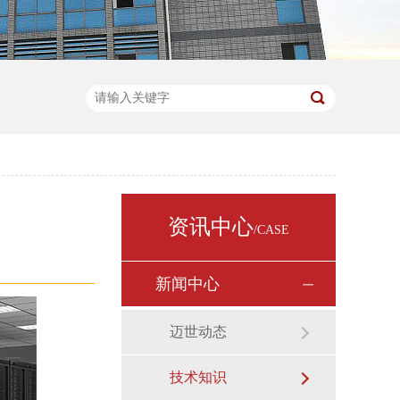
资讯中心
/CASE
新闻中心
迈世动态
技术知识