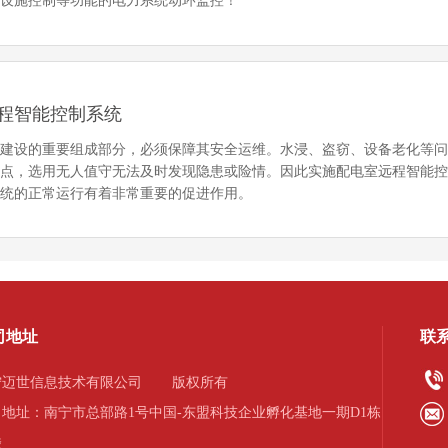
、设施控制等功能的电力系统动环监控！
程智能控制系统
网建设的重要组成部分，必须保障其安全运维。水浸、盗窃、设备老化等
痛点，选用无人值守无法及时发现隐患或险情。因此实施配电室远程智能
系统的正常运行有着非常重要的促进作用。
司地址
联
宁迈世信息技术有限公司
版权所有
司地址：南宁市总部路1号中国-东盟科技企业孵化基地一期D1栋
楼