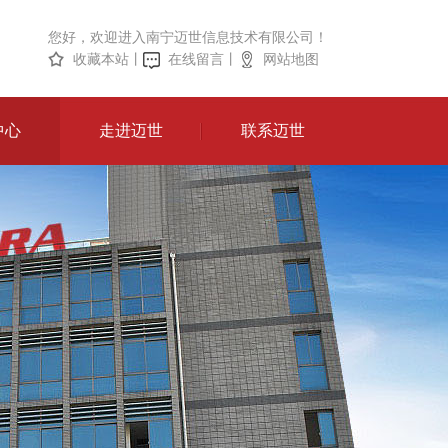
您好，欢迎进入南宁迈世信息技术有限公司！
收藏本站
丨
在线留言
丨
网站地图
中心
走进迈世
联系迈世