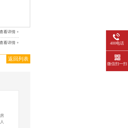
查看详情 +
查看详情 +
400电话
返回列表
微信扫一扫
电房
无人