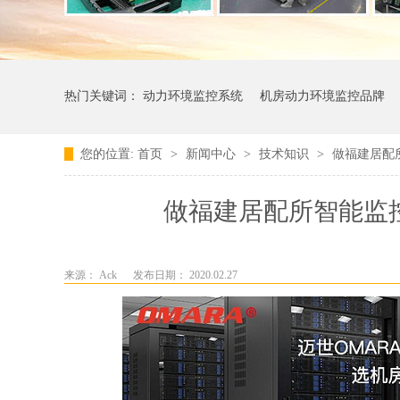
热门关键词：
动力环境监控系统
机房动力环境监控品牌
您的位置:
首页
>
新闻中心
>
技术知识
>
做福建居配
做福建居配所智能监
来源： Ack
发布日期： 2020.02.27