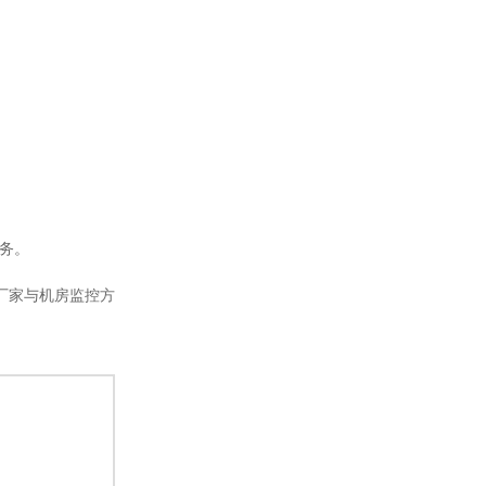
务。
厂家与机房监控方