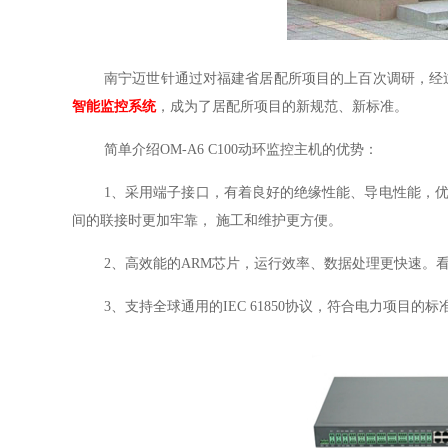
南宁迈世针通过对福建省居配所项目的上百次调研，经
智能监控系统
，成为了居配所项目的新规范、新标准。
简单介绍
OM-A6 C100动环监控主机的优势：
1、
采用端子接口，有着良好的绝缘性能、导电性能，
间的联接时更加牢靠，
施工和维护更方便。
2、
高效能的
ARM芯片，运行效率、数据处理更快速。看
3、
支持全球通用的
IEC 61850协议，符合电力项目