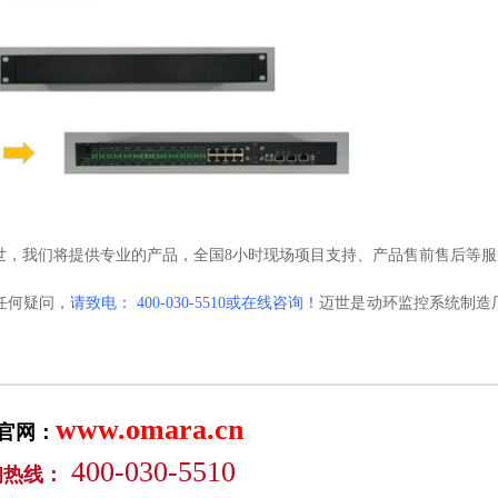
世，我们将提供专业的产品，全国
8小时现场项目支持、产品售前售后等服
任何疑问，
请致电：
40
0-030-5510或在线咨询！
迈世是动环监控系统制造
www.omara.cn
官网：
400-030-5510
询热线：