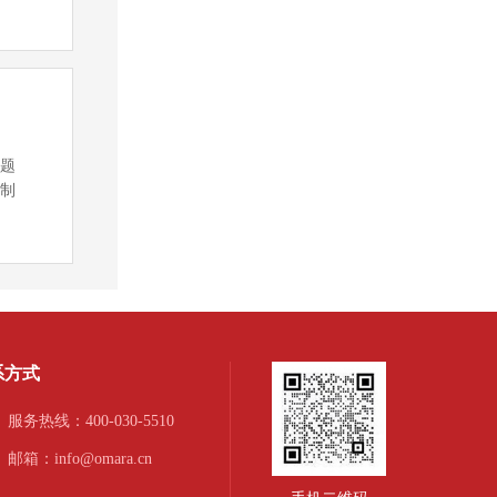
问题
控制
系方式
服务热线：400-030-5510
邮箱：info@omara.cn