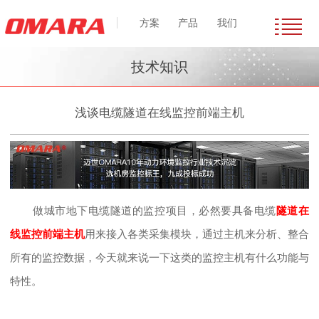
方案
产品
我们
技术知识
浅谈电缆隧道在线监控前端主机
做城市地下电缆隧道的监控项目，必然要具备电缆
隧道在
线监控前端主机
用来接入各类采集模块，通过主机来分析、整合
所有的监控数据，今天就来说一下这类的监控主机有什么功能与
特性。