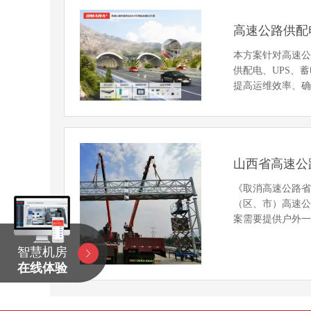
高速公路供配
本方案针对高速
供配电、UPS、
提高运维效率、
山西省高速公
《取消高速公路省
（区、市）高速公
案需要提供户外
智慧机房
在线体验