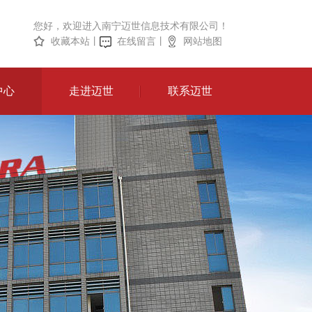
您好，欢迎进入南宁迈世信息技术有限公司！
收藏本站
丨
在线留言
丨
网站地图
中心
走进迈世
联系迈世