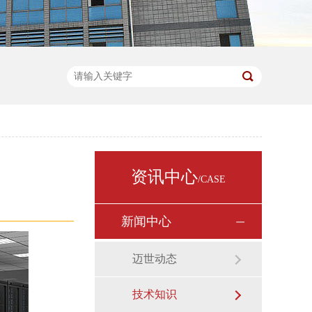
资讯中心
/CASE
新闻中心
迈世动态
技术知识