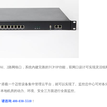
4路AI、2路网络口，
系统内建完善的
TCP/IP功能，双网口设计可实现灵活
？搭载一个迈世设备集中管理云平台，就可以实现了。监控总中心可对各
对本地机房的动力、环境、安全三方面进行全面监控。
，
请咨询
400-030-5510
！