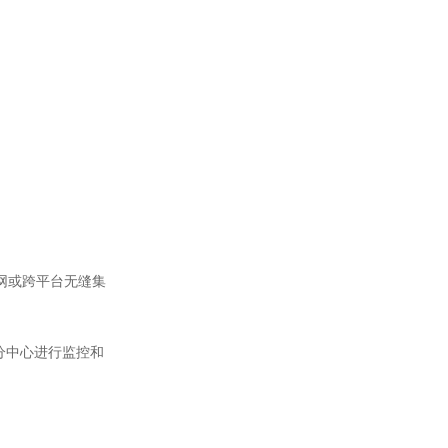
组网或跨平台无缝集
分中心进行监控和