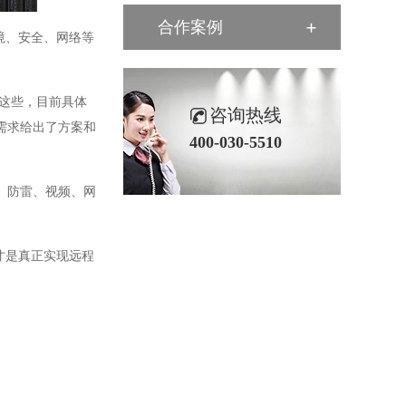
合作案例
境、安全、网络等
这些，目前具体
咨询热线
需求给出了方案和
400-030-5510
防、防雷、视频、网
才是真正实现远程