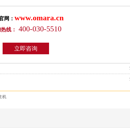
www.omara.cn
官网：
400-030-5510
询热线：
立即咨询
主机