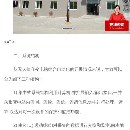
<="">
二、
系统结构
从
无人值守
变电站综合自动化的开展情况来说，大致可以
分为如下三种结构：
1)
集中式系统结构利用计算机
,并扩展输入/输出接口,一并
采集变电站内遥测、遥控、遥信、遥调信息,集中进行处理、运
算,以达到对一次设备的保护和监控功能。
2)
由
RTU( 远动终端)对采集的数据进行交换和监测,由本地