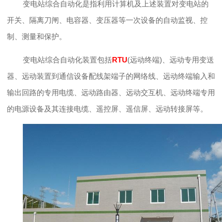
变电站综合自动化是指利用计算机及上述装置对变电站的
开关、隔离刀闸、电容器、变压器等一次设备的自动监视、控
制、测量和保护。
变电站综合自动化装置包括
RTU
(远动终端)、远动专用变送
器、远动装置到通信设备配线架端子的网络线、远动终端输入和
输出回路的专用电缆、远动路由器、远动交互机、远动终端专用
的电源设备及其连接电缆、遥控屏、遥信屏、远动转接屏等。