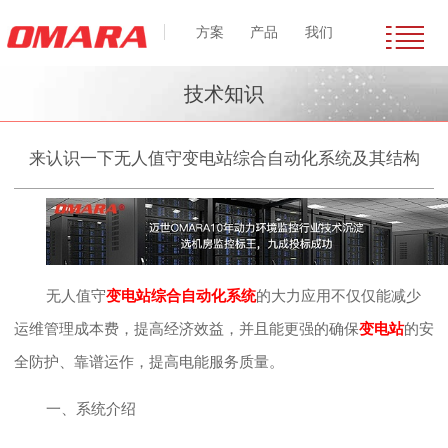
方案
产品
我们
技术知识
来认识一下无人值守变电站综合自动化系统及其结构
无人值守
变电站综合自动化系统
的大力应用不仅仅能减少
运维管理成本费，提高经济效益，并且能更强的确保
变电站
的安
全防护、靠谱运作，提高电能服务质量。
一、系统介绍