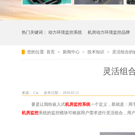
热门关键词：
动力环境监控系统
机房动力环境监控品牌
您的位置:
首页
>
新闻中心
>
技术知识
>
灵活组合的
灵活组
来源： Cat
发布日期： 2019.03.21
要是让我给嵌入式
机房监控系统
一个定义，那就是：用
机房监控
系统的监控模块可根据用户需求进行灵活组合，用