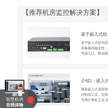
【推荐机房监控解决方案】
基于嵌入式技
基于嵌入式技术
具备极高稳定性，
号接入口、联动
介绍2：嵌入
随着嵌入式系统
在制造工业、过
智慧机房
专用计算机工业,
在线体验