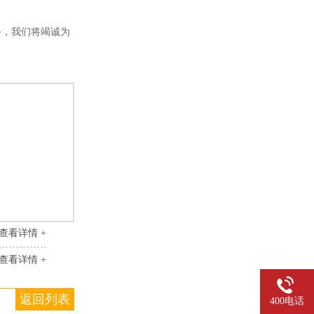
服务，我们将竭诚为
查看详情 +
查看详情 +
返回列表
400电话