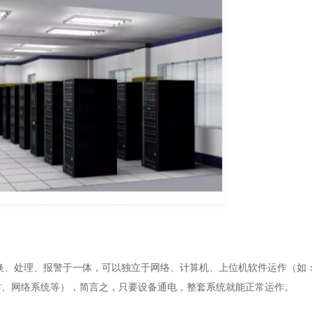
换、处理、报警于一体，可以独立于网络、计算机、上位机软件运作（如
防、网络系统等），简言之，只要设备通电，整套系统就能正常运作。