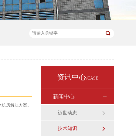
资讯中心
/CASE
新闻中心
体机房解决方案。
迈世动态
技术知识