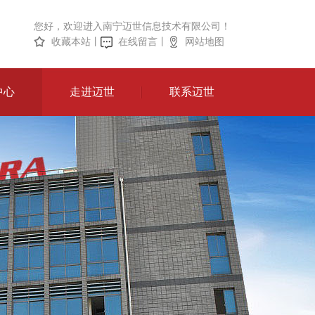
您好，欢迎进入南宁迈世信息技术有限公司！
收藏本站
丨
在线留言
丨
网站地图
中心
走进迈世
联系迈世