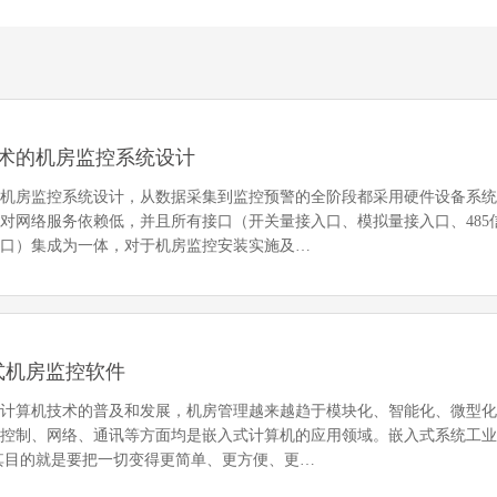
术的机房监控系统设计
的机房监控系统设计，从数据采集到监控预警的全阶段都采用硬件设备系
对网络服务依赖低，并且所有接口（开关量接入口、模拟量接入口、485
接口）集成为一体，对于机房监控安装实施及…
式机房监控软件
和计算机技术的普及和发展，机房管理越来越趋于模块化、智能化、微型
程控制、网络、通讯等方面均是嵌入式计算机的应用领域。嵌入式系统工
其目的就是要把一切变得更简单、更方便、更…