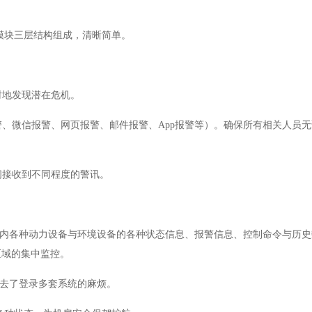
模块三层结构组成，清晰简单。
时地发现潜在危机。
警、微信报警、网页报警、邮件报警、
App报警等）。确保所有相关人员
间接收到不同程度的警讯。
房内各种动力设备与环境设备的各种状态信息、报警信息、控制命令与历史
区域的集中监控。
免去了登录多套系统的麻烦。