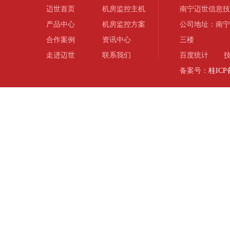
迈世首页
机房监控主机
南宁迈世信息技
产品中心
机房监控方案
公司地址：南宁
合作案例
资讯中心
三楼
走进迈世
联系我们
百度统计
技
备案号：
桂ICP