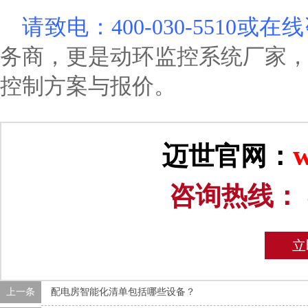
请致电：
400-030-5510或
务商，更是动环监控系统厂家
控制方案与报价。
w
迈世官网：
咨询热线：
立
上一条
配电房智能化清单包括哪些设备？