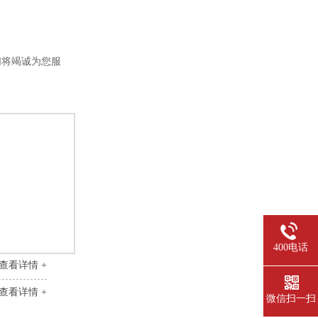
们将竭诚为您服
400电话
查看详情 +
查看详情 +
微信扫一扫