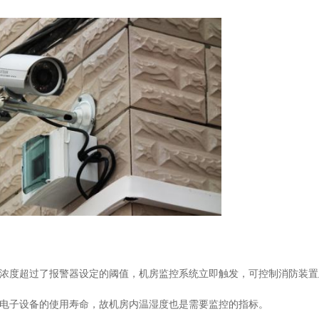
浓度超过了报警器设定的
阈值
，
机房
监控系统
立即
触发，
可控制消防装置
电子设备的使用寿命，
故
机房内温湿度也是需要监控的
指标。