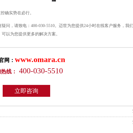
监控确实势在必行。
何疑问，请致电：
400-030-5510
。迈世为您提供
24
小时在线客户服务，我
，可以为您提供更多的解决方案。
www.omara.cn
官网：
400-030-5510
询热线：
立即咨询