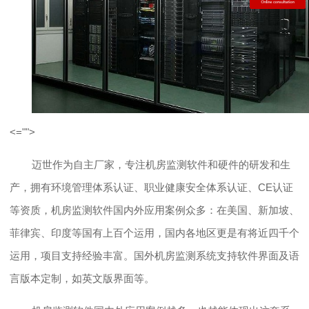
<="">
迈世作为自主厂家，专注机房监测软件和硬件的研发和生
产，拥有环境管理体系认证、职业健康安全体系认证、CE认证
等资质，机房监测软件国内外应用案例众多：在美国、新加坡、
菲律宾、印度等国有上百个运用，国内各地区更是有将近四千个
运用，项目支持经验丰富。国外机房监测系统支持软件界面及语
言版本定制，如英文版界面等。