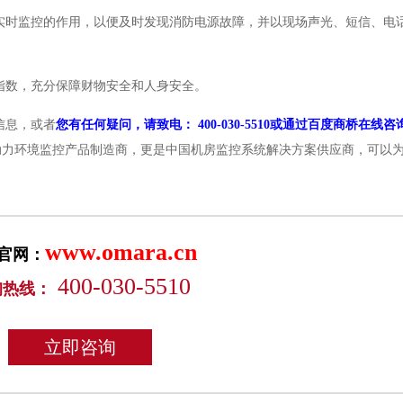
实时监控的作用，以便及时发现消防电源故障，并以现场声光、短信、电
指数，充分保障财物安全和人身安全。
信息，或者
您有任何疑问，请致电： 400-030-5510或通过百度商桥在线咨
动力环境监控产品制造商，更是中国机房监控系统解决方案供应商，可以
www.omara.cn
官网：
400-030-5510
询热线：
立即咨询