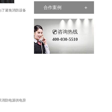
合作案例
为了避免消防设备
咨询热线
400-030-5510
果消防电源供电异