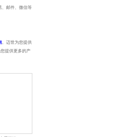
话、邮件、微信等
询
。迈世为您提供
为您提供更多的产