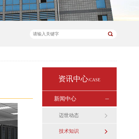
资讯中心
/CASE
新闻中心
迈世动态
技术知识