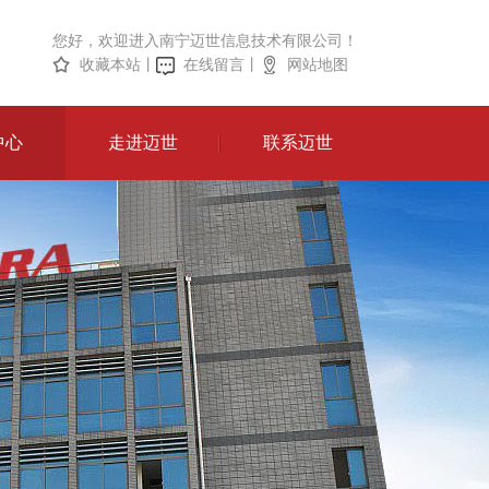
您好，欢迎进入南宁迈世信息技术有限公司！
收藏本站
丨
在线留言
丨
网站地图
中心
走进迈世
联系迈世