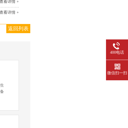
查看详情 +
查看详情 +
返回列表
400电话
微信扫一扫
发生
设备