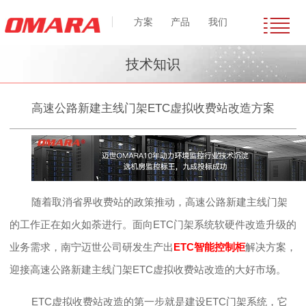
方案
产品
我们
技术知识
高速公路新建主线门架ETC虚拟收费站改造方案
随着取消省界收费站的政策推动，高速公路新建主线门架
的工作正在如火如荼进行。
面向
ETC门架系统软硬件改造升级的
业务需求，南宁迈世公司研发生产出
ETC智能控制柜
解决方案，
迎接高速公路新建主线门架ETC虚拟收费站改造的大好市场。
ETC虚拟收费站改造的第一步就是建设ETC门架系统，它