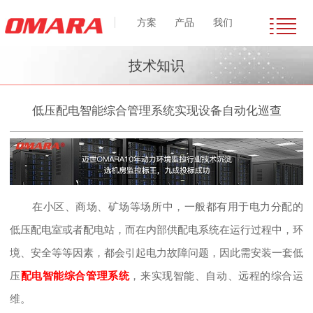
方案
产品
我们
技术知识
低压配电智能综合管理系统实现设备自动化巡查
在小区、商场、矿场等场所中，一般都有用于电力分配的
低压配电室或者配电站，而在内部供配电系统在运行过程中，环
境、安全等等因素，都会引起电力故障问题，因此需安装一套低
压
配电智能综合管理系统
，来实现智能、自动、远程的综合运
维。