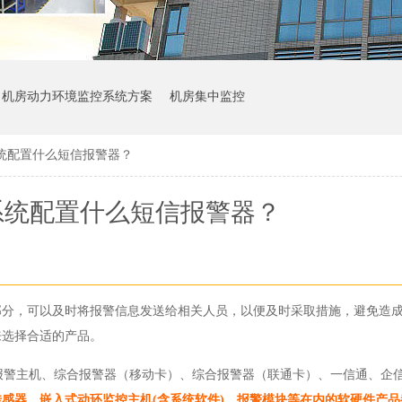
机房动力环境监控系统方案
机房集中监控
统配置什么短信报警器？
系统配置什么短信报警器？
部分，可以及时将报警信息发送给相关人员，以便及时采取措施，避免造
来选择合适的产品。
B5报警主机、综合报警器（移动卡）、综合报警器（联通卡）、一信通、企
传感器、嵌入式动环监控主机(含系统软件)、报警模块等在内的软硬件产