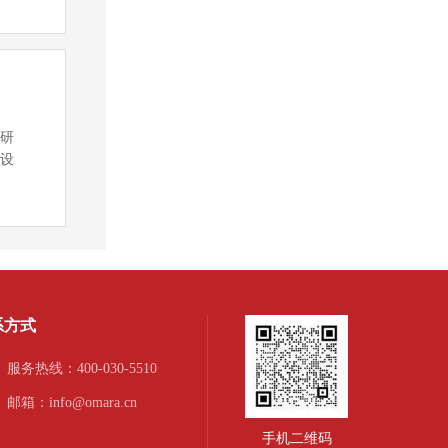
行研
先设
系方式
服务热线：400-030-5510
邮箱：info@omara.cn
手机二维码