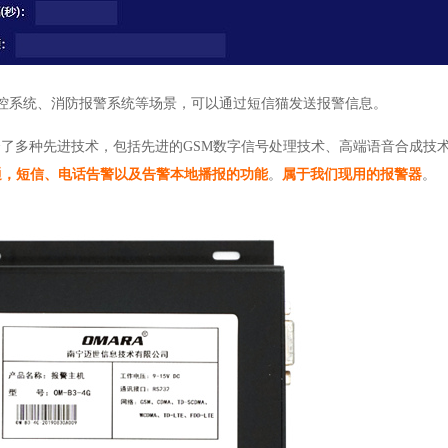
控系统、消防报警系统等场景，可以通过短信猫发送报警信息。
合了多种先进技术，包括先进的GSM数字信号处理技术、高端语音合成技
通，短信、电话告警以及告警本地播报的功能
。
属于我们现用的报警器
。