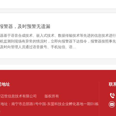
报警器，及时预警无遗漏
警器基于语音合成技术、嵌入式技术、数据传输技术等先进的信息技术进
主机监测到现场有异常的情况时，立即向报警器下达指令，报警器按照事
，及时向管理人员通过语音拨号、手机短信、语…
司地址
联
宁迈世信息技术有限公司
版权所有
司地址：南宁市总部路1号中国-东盟科技企业孵化基地一期D1栋
楼