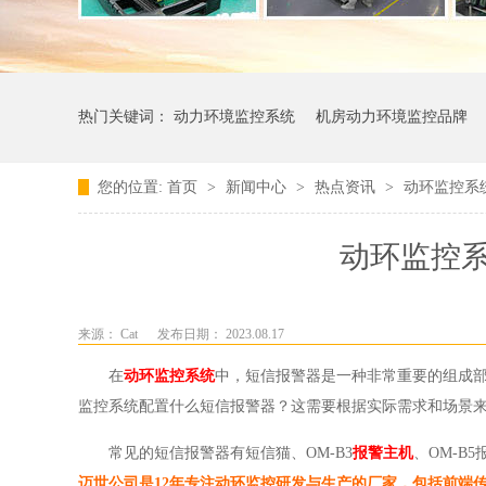
热门关键词：
动力环境监控系统
机房动力环境监控品牌
您的位置:
首页
>
新闻中心
>
热点资讯
>
动环监控系
动环监控
来源： Cat
发布日期： 2023.08.17
在
动环监控系统
中，短信报警器是一种非常重要的组成
监控系统配置什么短信报警器？这需要根据实际需求和场景
常见的短信报警器有短信猫、OM-B3
报警主机
、OM-
迈世公司是12年专注动环监控研发与生产的厂家，包括前端