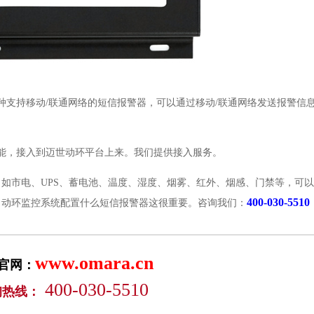
种支持移动/联通网络的短信报警器，可以通过移动/联通网络发送报警信
能，接入到迈世动环平台上来。我们提供接入服务。
如市电、UPS、蓄电池、温度、湿度、烟雾、红外、烟感、门禁等，可
400-030-5510
，动环监控系统配置什么短信报警器这很重要。咨询我们：
www.omara.cn
官网：
400-030-5510
询热线：