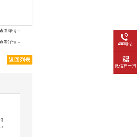
查看详情 +
查看详情 +
400电话
返回列表
微信扫一扫
报
中