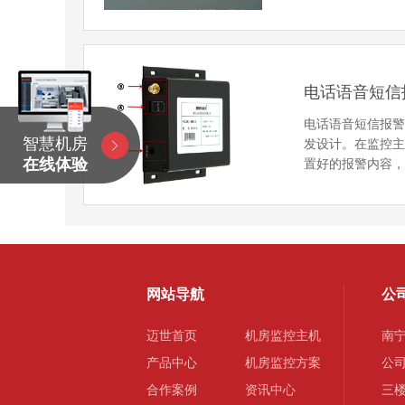
电话语音短信
电话语音短信报
智慧机房
发设计。在监控
在线体验
置好的报警内容
网站导航
公
迈世首页
机房监控主机
南
产品中心
机房监控方案
公
合作案例
资讯中心
三