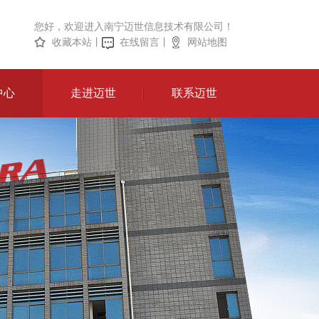
您好，欢迎进入南宁迈世信息技术有限公司！
收藏本站
丨
在线留言
丨
网站地图
中心
走进迈世
联系迈世