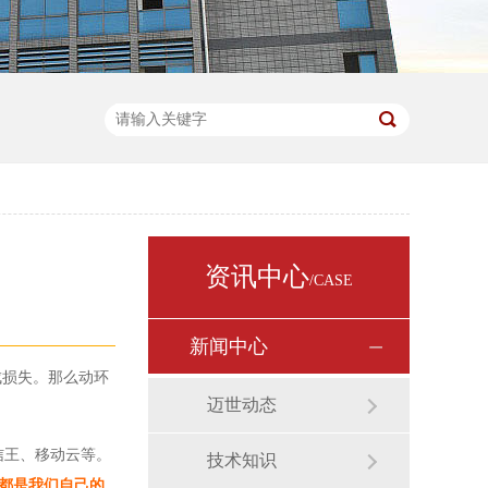
资讯中心
/CASE
新闻中心
成损失。那么动环
迈世动态
信王、移动云等。
技术知识
品都是我们自己的