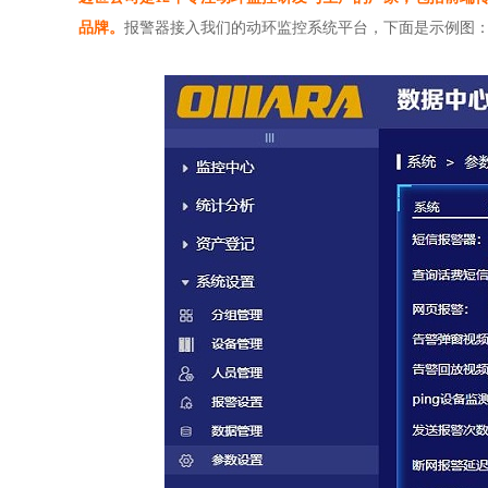
品
牌。
报警器接入我们的动环监控系统平台，下面是示例图